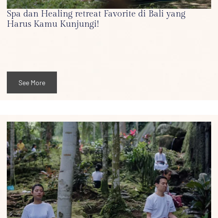
Spa dan Healing retreat Favorite di Bali yang
Harus Kamu Kunjungi!
See More