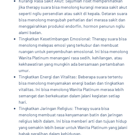
Kurangi Rasa Sakit Akut: Sejumlah riset memperlihatkan
jika therapy suara bisa menolong kurangi merasa sakit akut
seperti ngilu persendian atau sakit di kepala. Getaran suara
bisa menolong mengubah perhatian dari merasa sakit dan
menggairahkan produksi endorfin, hormon penurun ngilu
alami badan.
Tingkatkan Kesetimbangan Emosional: Therapy suara bisa
menolong melepas emosi yang terkubur dan membuat
ruangan untuk penyembuhan emosional. Ini bisa menolong
Wanita Platinum menangani rasa sedih, kehilangan, atau
kekhawatiran yang mungkin ada bersamaan pertambahan
umur.
Tingkatkan Energi dan Vitalitas: Beberapa suara tertentu
bisa menolong menyamakan energi badan dan tingkatkan
vitalitas. Ini bisa menolong Wanita Platinum merasa lebih
semangat dan berkekuatan dalam jalani kegiatan setiap
hari.
Tingkatkan Jaringan Religius: Therapy suara bisa
menolong membuat rasa kenyamanan batin dan jaringan
religius lebih dalam. Ini bisa memberi arti dan tujuan hidup
yang semakin lebih besar untuk Wanita Platinum yang jalani
babak peralihan dalam kehidupan.