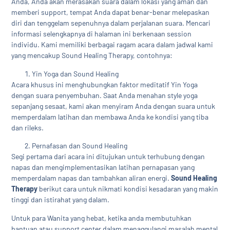
Anda, Anda akan merasakan suara dalam lokasi yang aman dan
memberi support, tempat Anda dapat benar-benar melepaskan
diri dan tenggelam sepenuhnya dalam perjalanan suara. Mencari
informasi selengkapnya di halaman ini berkenaan session
individu. Kami memiliki berbagai ragam acara dalam jadwal kami
yang mencakup Sound Healing Therapy, contohnya:
Yin Yoga dan Sound Healing
Acara khusus ini menghubungkan faktor meditatif Yin Yoga
dengan suara penyembuhan. Saat Anda menahan style yoga
sepanjang sesaat, kami akan menyiram Anda dengan suara untuk
memperdalam latihan dan membawa Anda ke kondisi yang tiba
dan rileks.
Pernafasan dan Sound Healing
Segi pertama dari acara ini ditujukan untuk terhubung dengan
napas dan mengimplementasikan latihan pernapasan yang
memperdalam napas dan tambahkan aliran energi.
Sound Healing
Therapy
berikut cara untuk nikmati kondisi kesadaran yang makin
tinggi dan istirahat yang dalam.
Untuk para Wanita yang hebat, ketika anda membutuhkan
bantuan atau support center dalam menaggulangi masalah mental