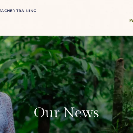
EACHER TRAINING
Our News