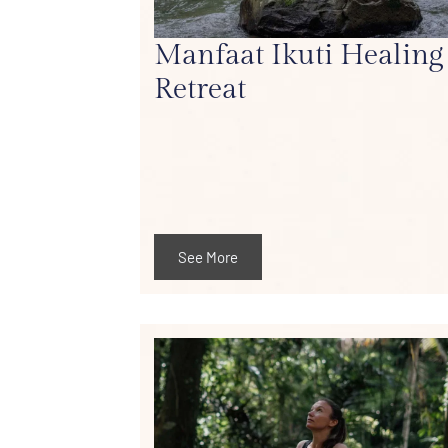
Manfaat Ikuti Healing
Retreat
See More