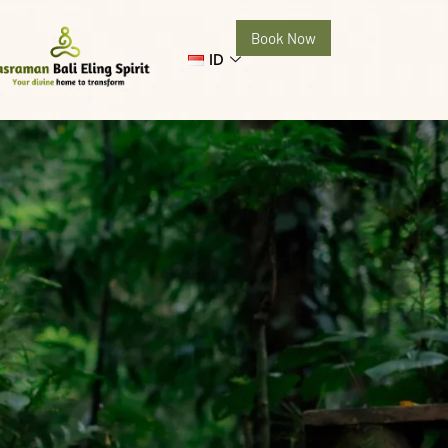
Book Now
ID