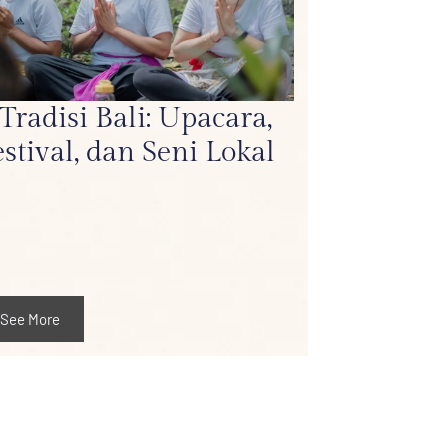
 Tradisi Bali: Upacara,
estival, dan Seni Lokal
See More