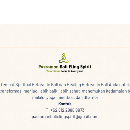
Tempat Spiritual Retreat in Bali dan Healing Retreat in Bali Anda untuk
transformasi menjadi lebih baik, lebih sehat, menemukan kedamaian b
melalui yoga, meditasi, dan dharma
Kontak
T. +62 812 2888 8873
pasramanbalielingspirit@gmail.com