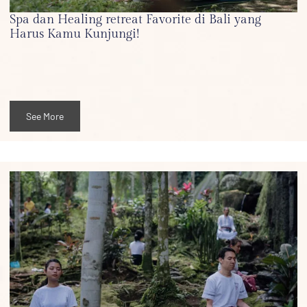
Spa dan Healing retreat Favorite di Bali yang
Harus Kamu Kunjungi!
See More