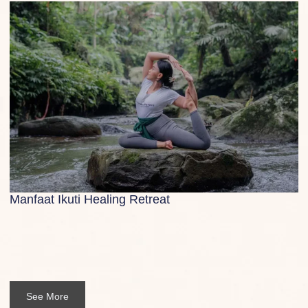
Manfaat Ikuti Healing Retreat
See More