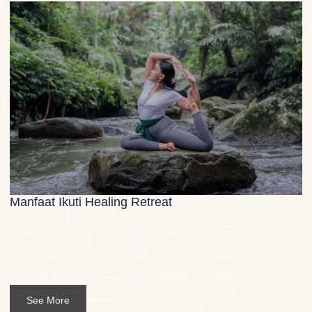
Manfaat Ikuti Healing Retreat
See More