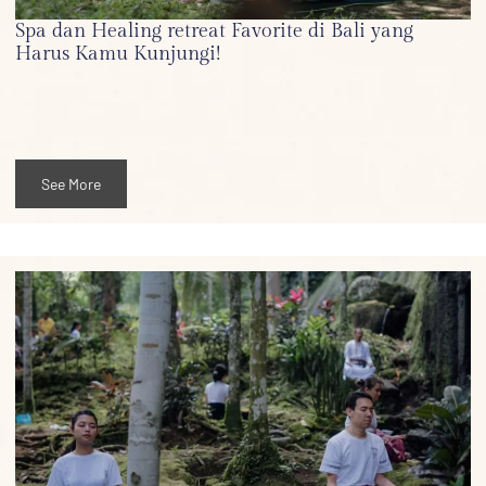
Spa dan Healing retreat Favorite di Bali yang
Harus Kamu Kunjungi!
See More