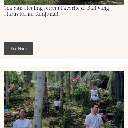
Spa dan Healing retreat Favorite di Bali yang
Harus Kamu Kunjungi!
See More