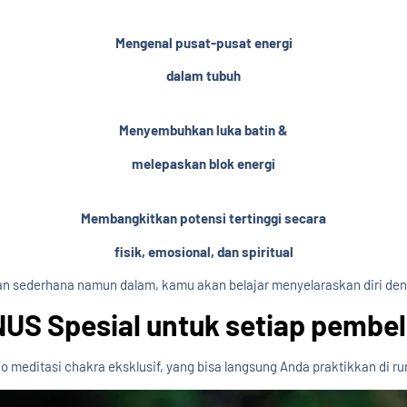
Mengenal pusat-pusat energi
dalam tubuh
Menyembuhkan luka batin &
melepaskan blok energi​
Membangkitkan potensi tertinggi secara
fisik, emosional, dan spiritual​
ihan sederhana namun dalam, kamu akan belajar menyelaraskan diri de
US Spesial untuk setiap pembel
o meditasi chakra eksklusif, yang bisa langsung Anda praktikkan di r