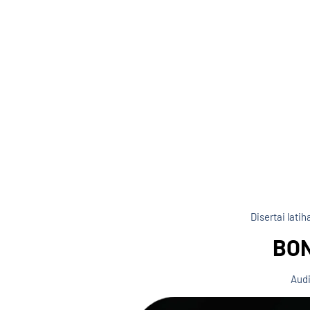
Disertai lat
BON
Audi