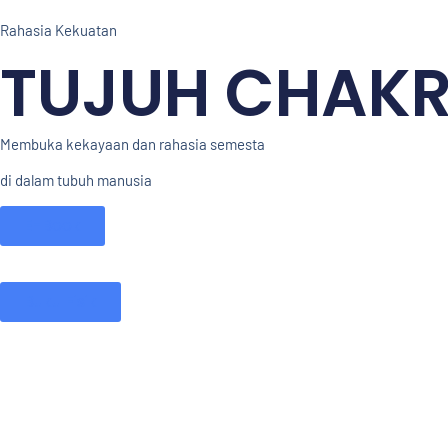
Rahasia Kekuatan
TUJUH CHAK
Membuka kekayaan dan rahasia semesta
di dalam tubuh manusia
E-Book
Buku Fisik