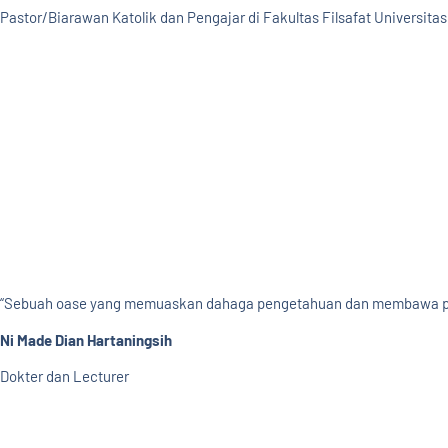
Pastor/Biarawan Katolik dan Pengajar di Fakultas Filsafat Universit
“Sebuah oase yang memuaskan dahaga pengetahuan dan membawa pemba
Ni Made Dian Hartaningsih
Dokter dan Lecturer