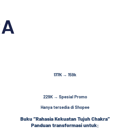
RA
177K
→
159k
229K → Spesial Promo
Hanya tersedia di Shopee
Buku “Rahasia Kekuatan Tujuh Chakra”
Panduan transformasi untuk: