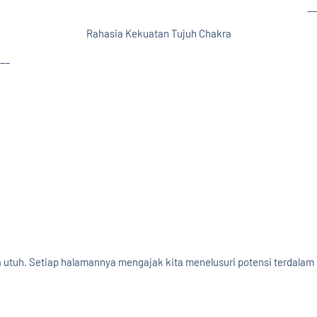
__
Rahasia Kekuatan Tujuh Chakra
__
utuh. Setiap halamannya mengajak kita menelusuri potensi terdala