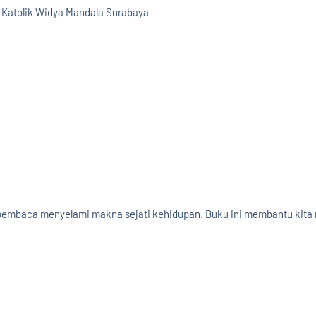
as Katolik Widya Mandala Surabaya
ca menyelami makna sejati kehidupan. Buku ini membantu kita mentr