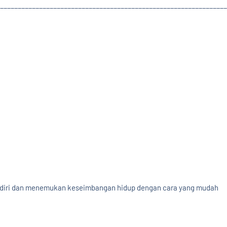
________________________________________________________________
m diri dan menemukan keseimbangan hidup dengan cara yang mudah