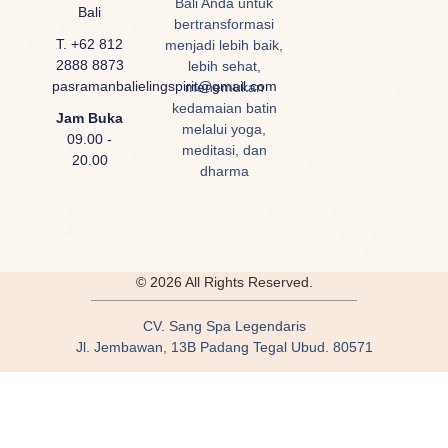
Bali Anda untuk
Bali
bertransformasi
T. +62 812
menjadi lebih baik,
2888 8873
lebih sehat,
pasramanbalielingspirit@gmail.com
menemukan
kedamaian batin
Jam Buka
melalui yoga,
09.00 -
meditasi, dan
20.00
dharma
© 2026 All Rights Reserved.
CV. Sang Spa Legendaris
Jl. Jembawan, 13B Padang Tegal Ubud. 80571