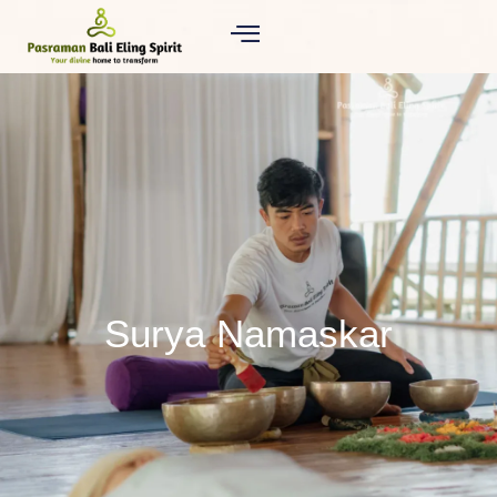
Surya Namaskar