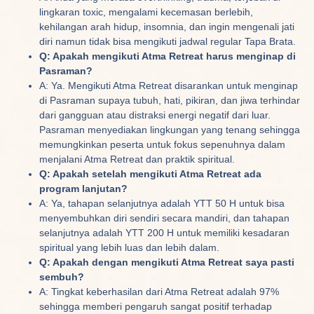
lingkaran toxic, mengalami kecemasan berlebih,
kehilangan arah hidup, insomnia, dan ingin mengenali jati
diri namun tidak bisa mengikuti jadwal regular Tapa Brata.
Q: Apakah mengikuti Atma Retreat harus menginap di
Pasraman?
A: Ya. Mengikuti Atma Retreat disarankan untuk menginap
di Pasraman supaya tubuh, hati, pikiran, dan jiwa terhindar
dari gangguan atau distraksi energi negatif dari luar.
Pasraman menyediakan lingkungan yang tenang sehingga
memungkinkan peserta untuk fokus sepenuhnya dalam
menjalani Atma Retreat dan praktik spiritual.
Q: Apakah setelah mengikuti Atma Retreat ada
program lanjutan?
A: Ya, tahapan selanjutnya adalah YTT 50 H untuk bisa
menyembuhkan diri sendiri secara mandiri, dan tahapan
selanjutnya adalah YTT 200 H untuk memiliki kesadaran
spiritual yang lebih luas dan lebih dalam.
Q: Apakah dengan mengikuti Atma Retreat saya pasti
sembuh?
A: Tingkat keberhasilan dari Atma Retreat adalah 97%
sehingga memberi pengaruh sangat positif terhadap