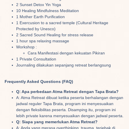
2 Sunset Detox Yin Yoga
10 Healing Mindfulness Meditation
1 Mother Earth Purification
1 Exercusion to a sacred temple (Cultural Heritage
Protected by Unesco)
2 Sacred Sound Healing for stress release
1 hour spa relaxing massage
Workshop :
Cara Manifestasi dengan kekuatan Pikiran
1 Private Consultation
Journaling dilakukan sepanjang retreat berlangsung
Frequently Asked Questions (FAQ)
Q: Apa perbedaan Atma Retreat dengan Tapa Brata?
A: Atma Retreat dibuat ketika peserta berhalangan dengan
jadwal reguler Tapa Brata, program ini menyesuaikan
dengan fleksibilitas peserta. Disamping itu, program ini
lebih private karena menyesuaikan dengan jadwal peserta.
Q: Siapa yang memerlukan Atma Retreat?
A: Anda yang merasa overthinking, trauma, terjebak di