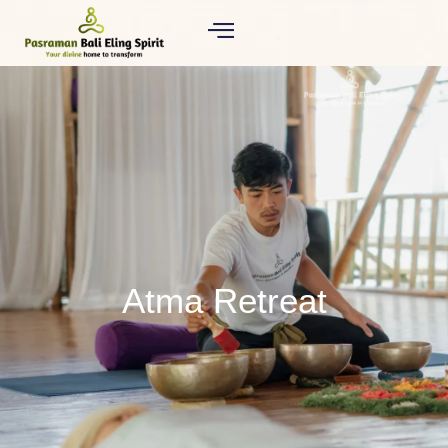
Atma Retreat