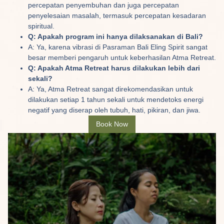
percepatan penyembuhan dan juga percepatan
penyelesaian masalah, termasuk percepatan kesadaran
spiritual.
Q: Apakah program ini hanya dilaksanakan di Bali?
A: Ya, karena vibrasi di Pasraman Bali Eling Spirit sangat
besar memberi pengaruh untuk keberhasilan Atma Retreat.
Q: Apakah Atma Retreat harus dilakukan lebih dari
sekali?
A: Ya, Atma Retreat sangat direkomendasikan untuk
dilakukan setiap 1 tahun sekali untuk mendetoks energi
negatif yang diserap oleh tubuh, hati, pikiran, dan jiwa.
Book Now